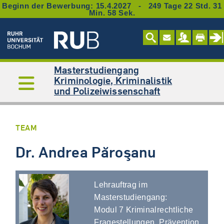
Beginn der Bewerbung: 15.4.2027 - 249 Tage 22 Std. 31
Min. 58 Sek.
Masterstudiengang
Kriminologie, Kriminalistik
und Polizeiwissenschaft
TEAM
Dr. Andrea Păroşanu
Lehrauftrag im
Masterstudiengang:
Modul 7 Kriminalrechtliche
Fragestellungen, Prävention