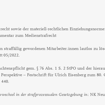
echt sowie der materiell-rechtlichen Einziehungsnorme
mentar zum Medienstrafrecht
 straffällig gewordenen Mitarbeiter:innen lautlos zu lös
tt 05/2022.
htenspflicht gem. § 76 Abs. 1 S. 2 StPO und der hierauf
erspektive – Festschrift für Ulrich Eisenberg zum 80. 
 440.
ivwechsel in der strafprozessualen Gesetzgebung
in:
NK Neue