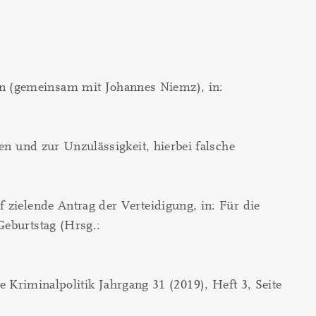
n (gemeinsam mit Johannes Niemz), in:
en und zur Unzulässigkeit, hierbei falsche
 zielende Antrag der Verteidigung, in: Für die
Geburtstag (Hrsg.:
 Kriminalpolitik Jahrgang 31 (2019), Heft 3, Seite