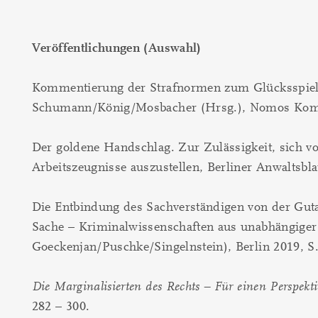
Veröffentlichungen (Auswahl)
Kommentierung der Strafnormen zum Glücksspielr
Schumann/König/Mosbacher (Hrsg.), Nomos Kom
Der goldene Handschlag. Zur Zulässigkeit, sich von
Arbeitszeugnisse auszustellen, Berliner Anwaltsbla
Die Entbindung des Sachverständigen von der Gutac
Sache – Kriminalwissenschaften aus unabhängiger P
Goeckenjan/Puschke/Singelnstein), Berlin 2019, S.
Die Marginalisierten des Rechts – Für einen Perspekt
282 – 300.