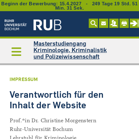
Beginn der Bewerbung: 15.4.2027 - 249 Tage 19 Std. 51
Min. 31 Sek.
Masterstudiengang
Kriminologie, Kriminalistik
und Polizeiwissenschaft
IMPRESSUM
Verantwortlich für den
Inhalt der Website
Prof.*in Dr. Christine Morgenstern
Ruhr-Universität Bochum
Lehrstuhl für Kriminologie